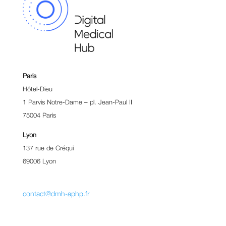
Paris
Hôtel-Dieu
1 Parvis Notre-Dame – pl. Jean-Paul II
75004 Paris
Lyon
137 rue de Créqui
69006 Lyon
contact@dmh-aphp.fr