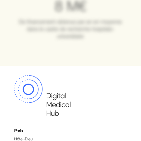
11
M€
De financement obtenus par an en moyenne
dans le cadre de recherche hospitalo-
universitaire
Paris
Hôtel-Dieu