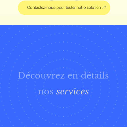
Contactez-nous pour tester notre solution
Découvrez en détails
services
nos