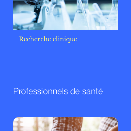
Recherche clinique
Règl
Professionnels de santé