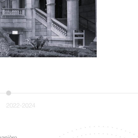
.
2022-2024