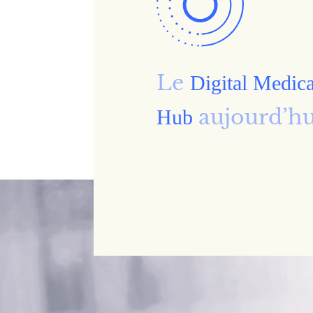
Le
Digital Medica
aujourd’hu
Hub