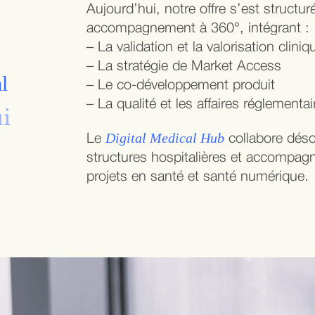
Aujourd’hui, notre offre s’est structu
accompagnement à 360°, intégrant :
– La validation et la valorisation cliniq
– La stratégie de Market Access
l
– Le co-développement produit
– La qualité et les affaires réglementai
i
Digital Medical Hub
Le
collabore déso
structures hospitalières et accompag
projets en santé et santé numérique.