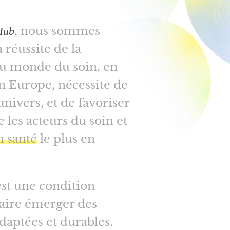
, nous sommes
Hub
 réussite de la
u monde du soin, en
 Europe, nécessite de
univers, et de favoriser
 les acteurs du soin et
n santé
le plus en
est une condition
faire émerger des
adaptées et durables.