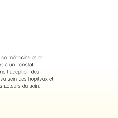
e de médecins et de
e à un constat :
dans l’adoption des
au sein des hôpitaux et
s acteurs du soin.