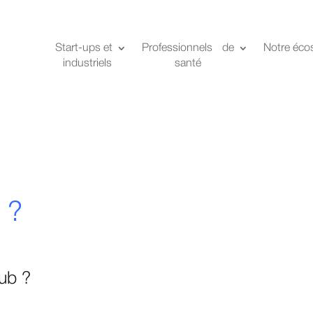
Start-ups et
Professionnels de
Notre éco
industriels
santé
 ?
Hub ?