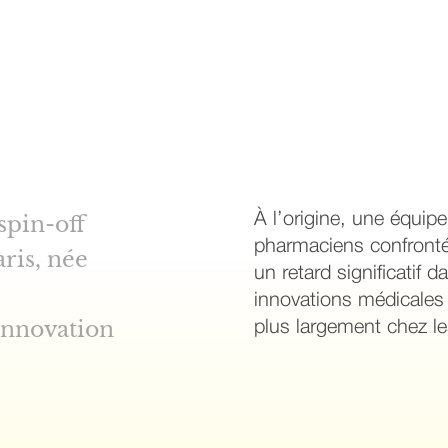
spin-off
À l’origine, une équip
pharmaciens confronté
ris, née
un retard significatif 
innovations médicales 
Innovation
plus largement chez le