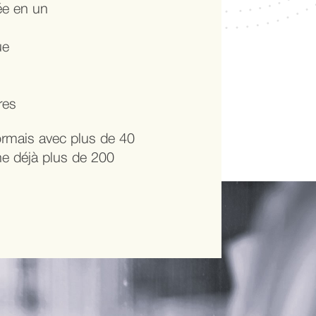
rée en un
ue
res
rmais avec plus de 40
ne déjà plus de 200