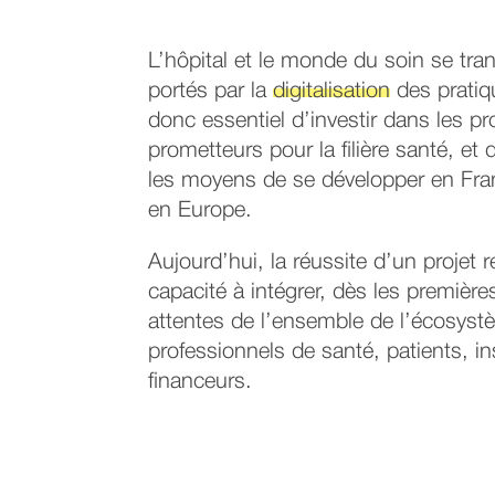
L’hôpital et le monde du soin se tra
portés par la
digitalisation
des pratiqu
donc essentiel d’investir dans les pr
prometteurs pour la filière santé, et de
les moyens de se développer en F
en Europe.
Aujourd’hui, la réussite d’un projet 
capacité à intégrer, dès les première
attentes de l’ensemble de l’écosyst
professionnels de santé, patients, ins
financeurs.