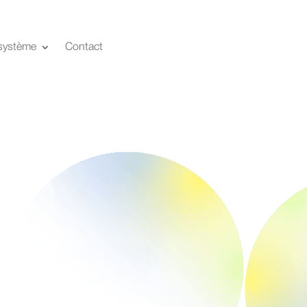
système
Contact