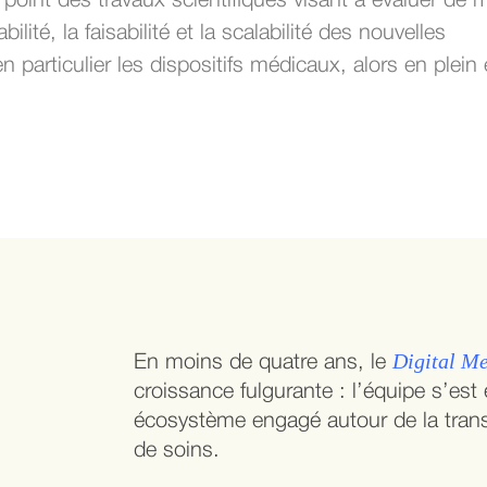
point des travaux scientifiques visant à évaluer de 
bilité, la faisabilité et la scalabilité des nouvelles
 particulier les dispositifs médicaux, alors en plein 
Digital M
En moins de quatre ans, le
croissance fulgurante : l’équipe s’est 
écosystème engagé autour de la tran
de soins.