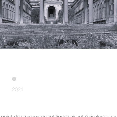
.
2021