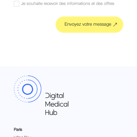
Je souhaite recevoir des informations et des offres
Envoyez votre message
Paris