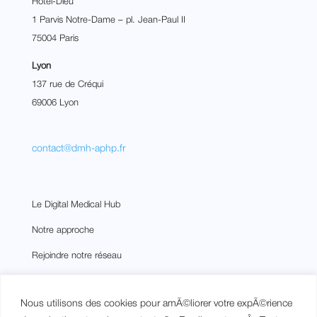
Hôtel-Dieu
1 Parvis Notre-Dame – pl. Jean-Paul II
75004 Paris
Lyon
137 rue de Créqui
69006 Lyon
contact@dmh-aphp.fr
Le Digital Medical Hub
Notre approche
Rejoindre notre réseau
Notre écosystème
Nous utilisons des cookies pour amÃ©liorer votre expÃ©rience